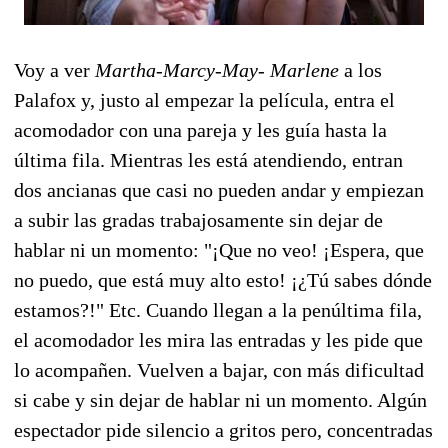
Voy a ver
Martha-Marcy-May- Marlene
a los
Palafox y, justo al empezar la película, entra el
acomodador con una pareja y les guía hasta la
última fila. Mientras les está atendiendo, entran
dos ancianas que casi no pueden andar y empiezan
a subir las gradas trabajosamente sin dejar de
hablar ni un momento: "¡Que no veo! ¡Espera, que
no puedo, que está muy alto esto! ¡¿Tú sabes dónde
estamos?!" Etc. Cuando llegan a la penúltima fila,
el acomodador les mira las entradas y les pide que
lo acompañen. Vuelven a bajar, con más dificultad
si cabe y sin dejar de hablar ni un momento. Algún
espectador pide silencio a gritos pero, concentradas