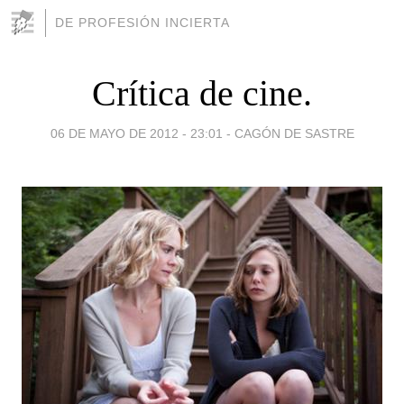
DE PROFESIÓN INCIERTA
Crítica de cine.
06 DE MAYO DE 2012 - 23:01
-
CAGÓN DE SASTRE