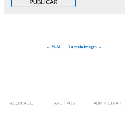
← 29-M
La mala imagen →
ACERCA DE
ARCHIVOS
ADMINISTRAR