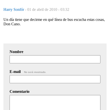
Harry Sonfór
-
01 de abril de 2010 - 03:32
Un día tiene que decirme en qué línea de bus escucha estas cosas,
Don Cano.
Nombre
E-mail
No será mostrado.
Comentario