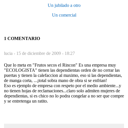
Un jubilado a otro
Un comercial
1 COMENTARIO
lucia -
15 de diciembre de 2009 - 18:27
Que lo meta en "Frutos secos el Rincon" Es una empresa muy
"ECOLOGISTA" tienen las dependientas orden de no cerrar las
puertas y tienen la calefaccion al maximo, eso si las dependientas,
de manga corta, ...¡total sobra mano de obra si se enfrian!
Eso es ejemplo de empresa con respeto por el medio ambiente...y
no tienen hojas de reclamaciones...claro solo admiten mujeres de
dependientas, si es chico no lo podra congelar a no ser que compre
y se entretenga un ratito.