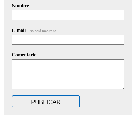
Nombre
E-mail
No será mostrado.
Comentario