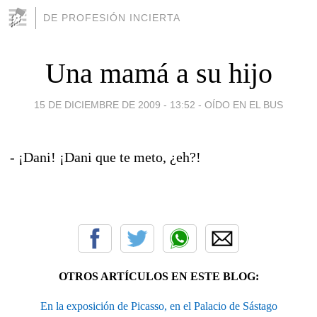
DE PROFESIÓN INCIERTA
Una mamá a su hijo
15 DE DICIEMBRE DE 2009 - 13:52
-
OÍDO EN EL BUS
- ¡Dani! ¡Dani que te meto, ¿eh?!
OTROS ARTÍCULOS EN ESTE BLOG:
En la exposición de Picasso, en el Palacio de Sástago