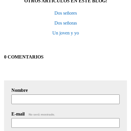
OTROS ARTÍCULOS EN ESTE BLOG:
Dos señores
Dos señoras
Un joven y yo
0 COMENTARIOS
Nombre
E-mail
No será mostrado.