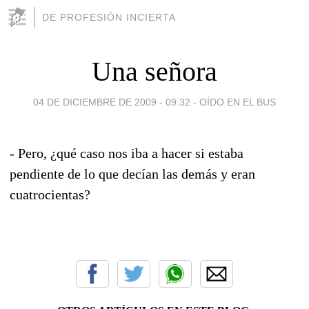
DE PROFESIÓN INCIERTA
Una señora
04 DE DICIEMBRE DE 2009 - 09:32
-
OÍDO EN EL BUS
- Pero, ¿qué caso nos iba a hacer si estaba
pendiente de lo que decían las demás y eran
cuatrocientas?