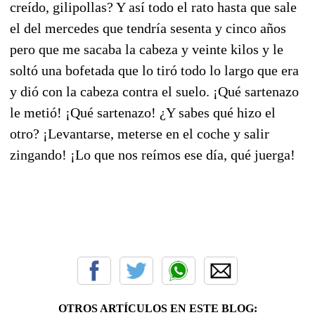
creído, gilipollas? Y así todo el rato hasta que sale
el del mercedes que tendría sesenta y cinco años
pero que me sacaba la cabeza y veinte kilos y le
soltó una bofetada que lo tiró todo lo largo que era
y dió con la cabeza contra el suelo. ¡Qué sartenazo
le metió! ¡Qué sartenazo! ¿Y sabes qué hizo el
otro? ¡Levantarse, meterse en el coche y salir
zingando! ¡Lo que nos reímos ese día, qué juerga!
OTROS ARTÍCULOS EN ESTE BLOG: