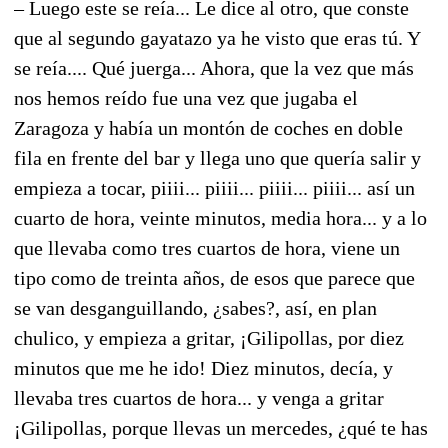
– Luego este se reía... Le dice al otro, que conste
que al segundo gayatazo ya he visto que eras tú. Y
se reía.... Qué juerga... Ahora, que la vez que más
nos hemos reído fue una vez que jugaba el
Zaragoza y había un montón de coches en doble
fila en frente del bar y llega uno que quería salir y
empieza a tocar, piiii... piiii... piiii... piiii... así un
cuarto de hora, veinte minutos, media hora... y a lo
que llevaba como tres cuartos de hora, viene un
tipo como de treinta años, de esos que parece que
se van desganguillando, ¿sabes?, así, en plan
chulico, y empieza a gritar, ¡Gilipollas, por diez
minutos que me he ido! Diez minutos, decía, y
llevaba tres cuartos de hora... y venga a gritar
¡Gilipollas, porque llevas un mercedes, ¿qué te has