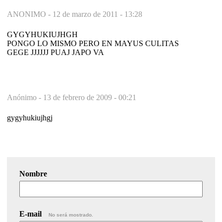
ANONIMO -
12 de marzo de 2011 - 13:28
GYGYHUKIUJHGH
PONGO LO MISMO PERO EN MAYUS CULITAS
GEGE JJJJJJ PUAJ JAPO VA
Anónimo -
13 de febrero de 2009 - 00:21
gygyhukiujhgj
Nombre
E-mail
No será mostrado.