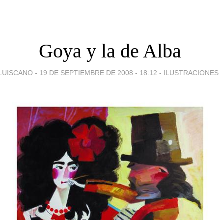
Goya y la de Alba
LUISCANO -
19 DE SEPTIEMBRE DE 2008 - 18:12
-
ILUSTRACIONES