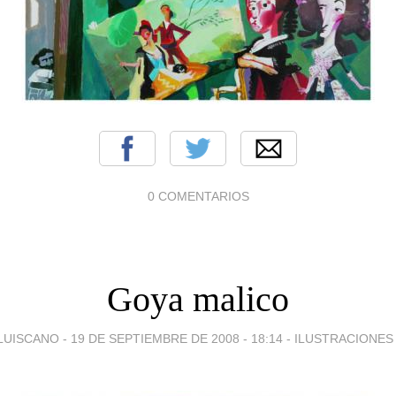
0 COMENTARIOS
Goya malico
LUISCANO -
19 DE SEPTIEMBRE DE 2008 - 18:14
-
ILUSTRACIONES