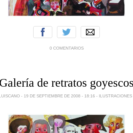
0 COMENTARIOS
Galería de retratos goyesco
LUISCANO -
19 DE SEPTIEMBRE DE 2008 - 18:16
-
ILUSTRACIONES