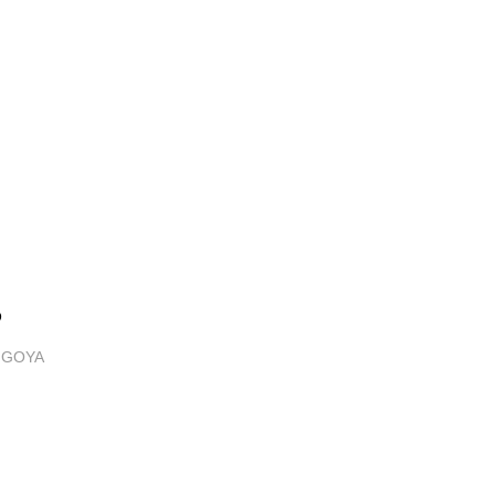
s
 GOYA