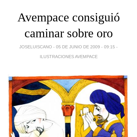
Avempace consiguió
caminar sobre oro
JOSELUISCANO -
05 DE JUNIO DE 2009 - 09:15
-
ILUSTRACIONES AVEMPACE