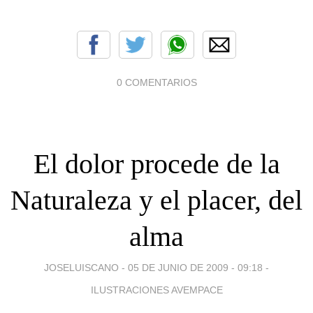
0 COMENTARIOS
El dolor procede de la
Naturaleza y el placer, del
alma
JOSELUISCANO -
05 DE JUNIO DE 2009 - 09:18
-
ILUSTRACIONES AVEMPACE