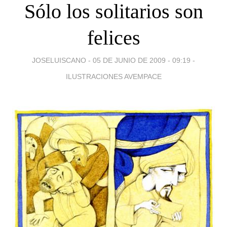
Sólo los solitarios son
felices
JOSELUISCANO -
05 DE JUNIO DE 2009 - 09:19
-
ILUSTRACIONES AVEMPACE