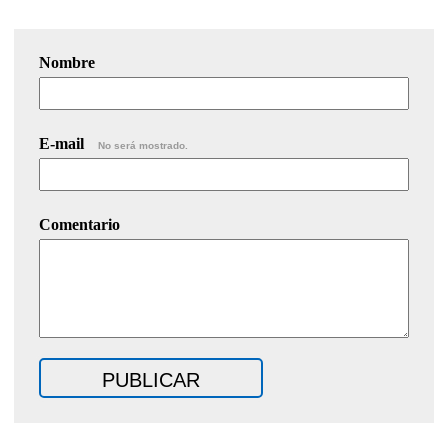
Nombre
E-mail
No será mostrado.
Comentario