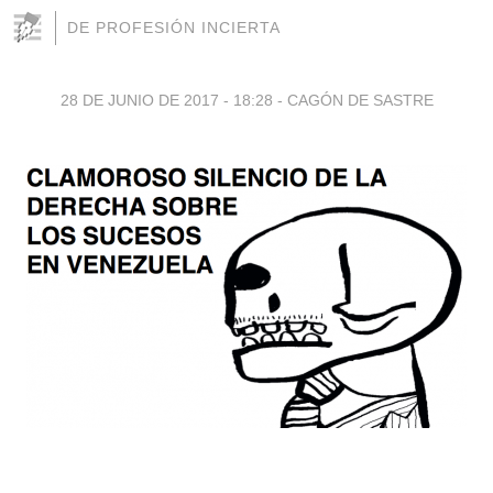
DE PROFESIÓN INCIERTA
28 DE JUNIO DE 2017 - 18:28
-
CAGÓN DE SASTRE