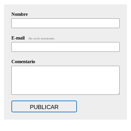
Nombre
E-mail
No será mostrado.
Comentario