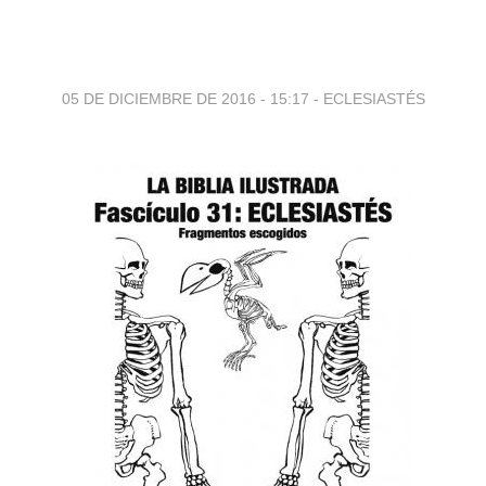
05 DE DICIEMBRE DE 2016 - 15:17
-
ECLESIASTÉS