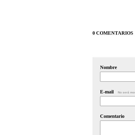
0 COMENTARIOS
Nombre
E-mail
No será mo
Comentario