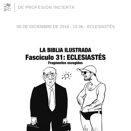
DE PROFESIÓN INCIERTA
05 DE DICIEMBRE DE 2016 - 15:06
-
ECLESIASTÉS