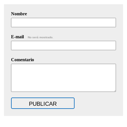
Nombre
E-mail
No será mostrado.
Comentario