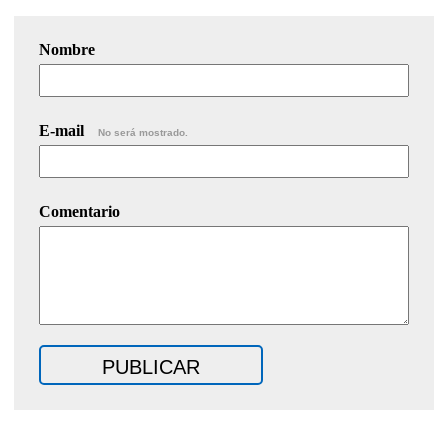
Nombre
E-mail
No será mostrado.
Comentario