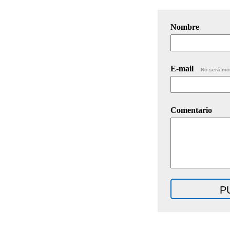
Nombre
E-mail
No será mo
Comentario