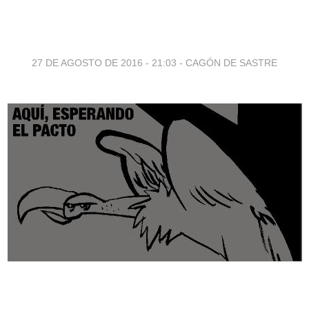
27 DE AGOSTO DE 2016 - 21:03
-
CAGÓN DE SASTRE