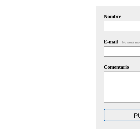
Nombre
E-mail
No será mo
Comentario