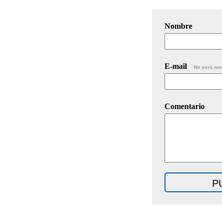
Nombre
E-mail
No será mo
Comentario