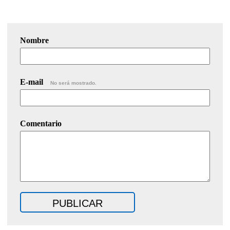
Nombre
E-mail
No será mostrado.
Comentario