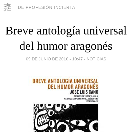
DE PROFESIÓN INCIERTA
Breve antología universal
del humor aragonés
09 DE JUNIO DE 2016 - 10:47
-
NOTICIAS