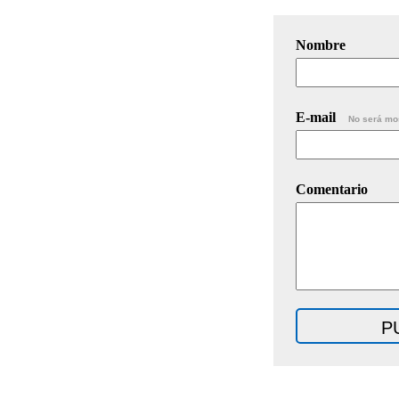
Nombre
E-mail
No será mo
Comentario