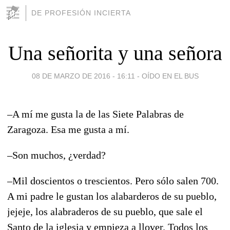
DE PROFESIÓN INCIERTA
Una señorita y una señora
08 DE MARZO DE 2016 - 16:11
-
OÍDO EN EL BUS
–A mí me gusta la de las Siete Palabras de
Zaragoza. Esa me gusta a mí.
–Son muchos, ¿verdad?
–Mil doscientos o trescientos. Pero sólo salen 700.
A mi padre le gustan los alabarderos de su pueblo,
jejeje, los alabraderos de su pueblo, que sale el
Santo de la iglesia y empieza a llover. Todos los