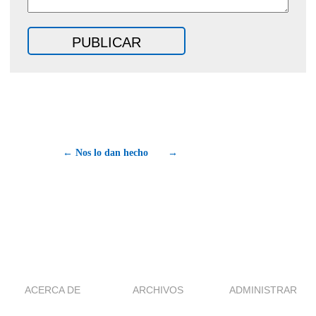
← Nos lo dan hecho
→
ACERCA DE
ARCHIVOS
ADMINISTRAR