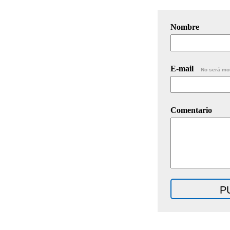
Nombre
E-mail
No será mo
Comentario