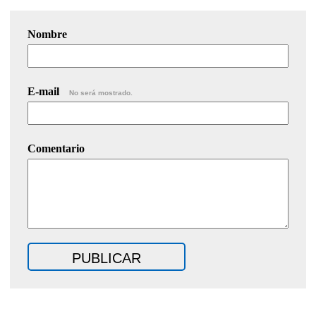
Nombre
E-mail
No será mostrado.
Comentario