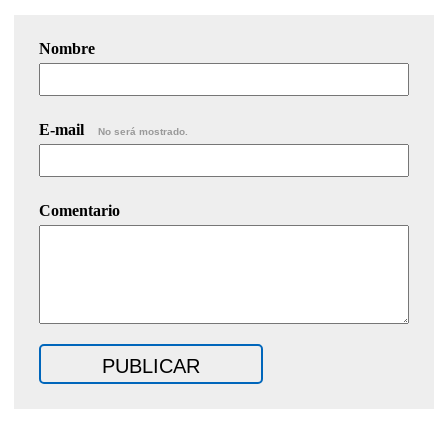
Nombre
E-mail
No será mostrado.
Comentario