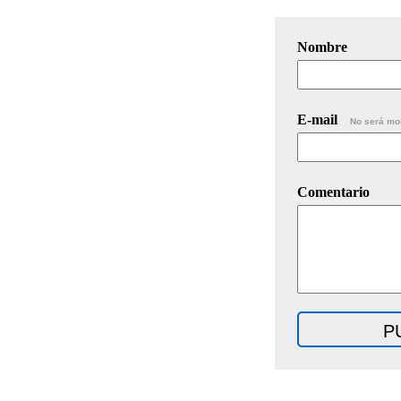
Nombre
E-mail
No será mo
Comentario