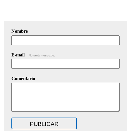
Nombre
E-mail
No será mostrado.
Comentario