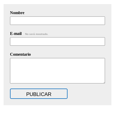
Nombre
E-mail
No será mostrado.
Comentario