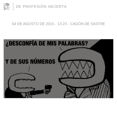
DE PROFESIÓN INCIERTA
04 DE AGOSTO DE 2015 - 13:23
-
CAGÓN DE SASTRE