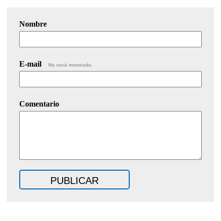
Nombre
E-mail
No será mostrado.
Comentario