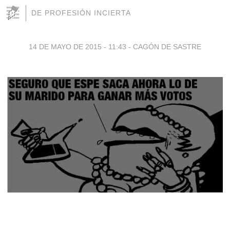
DE PROFESIÓN INCIERTA
14 DE MAYO DE 2015 - 11:43
-
CAGÓN DE SASTRE