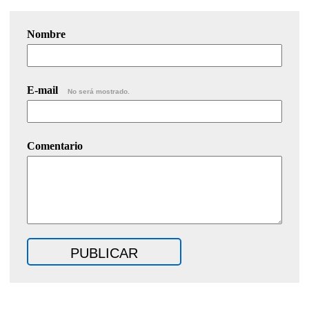
Nombre
E-mail
No será mostrado.
Comentario