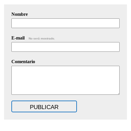
Nombre
E-mail
No será mostrado.
Comentario