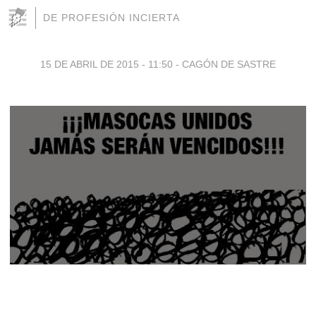
DE PROFESIÓN INCIERTA
15 DE ABRIL DE 2015 - 11:50
-
CAGÓN DE SASTRE