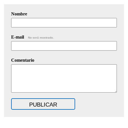
Nombre
E-mail
No será mostrado.
Comentario