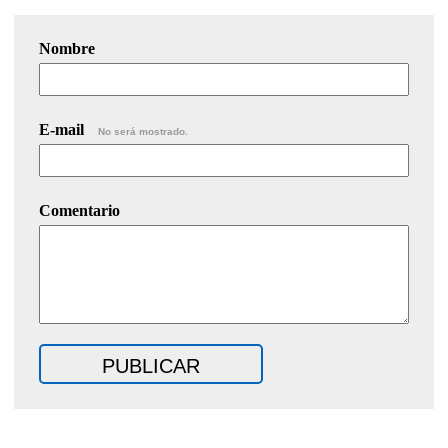
Nombre
E-mail
No será mostrado.
Comentario