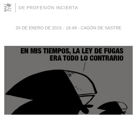
DE PROFESIÓN INCIERTA
20 DE ENERO DE 2015 - 18:49
-
CAGÓN DE SASTRE