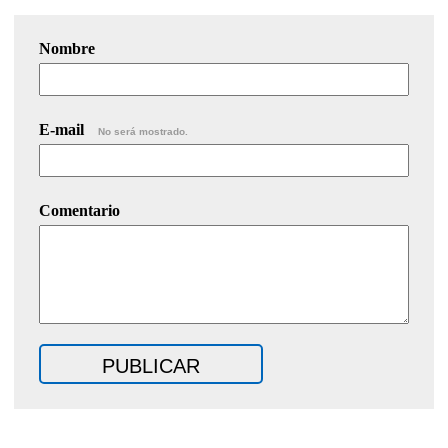
Nombre
E-mail
No será mostrado.
Comentario