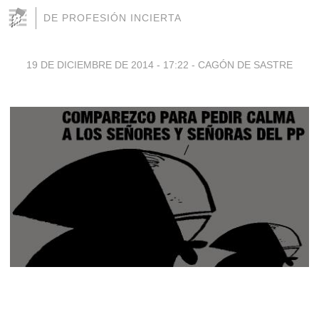
DE PROFESIÓN INCIERTA
19 DE DICIEMBRE DE 2014 - 17:22
-
CAGÓN DE SASTRE