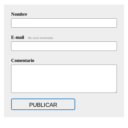
Nombre
E-mail
No será mostrado.
Comentario