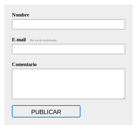
Nombre
E-mail
No será mostrado.
Comentario