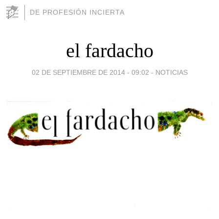
DE PROFESIÓN INCIERTA
el fardacho
02 DE SEPTIEMBRE DE 2014 - 09:02
-
NOTICIAS