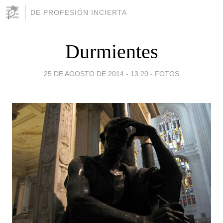
DE PROFESIÓN INCIERTA
Durmientes
25 DE AGOSTO DE 2014 - 13:20
-
FOTOS