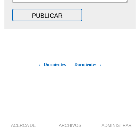
← Durmientes
Durmientes →
ACERCA DE
ARCHIVOS
ADMINISTRAR