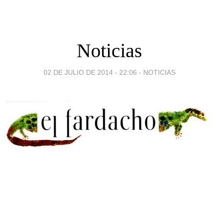
Noticias
02 DE JULIO DE 2014 - 22:06
-
NOTICIAS