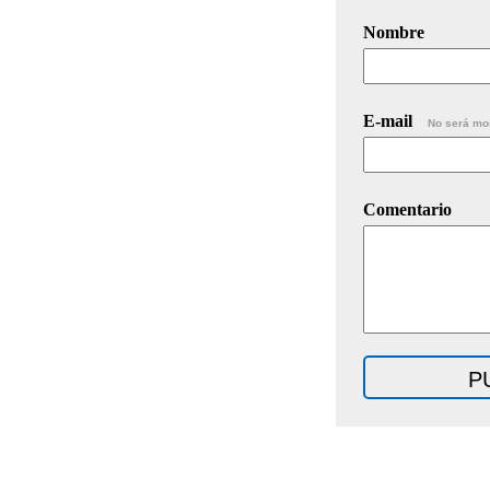
Nombre
E-mail
No será mo
Comentario