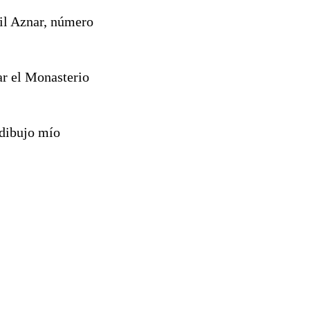
Gil Aznar, número
ar el Monasterio
 dibujo mío