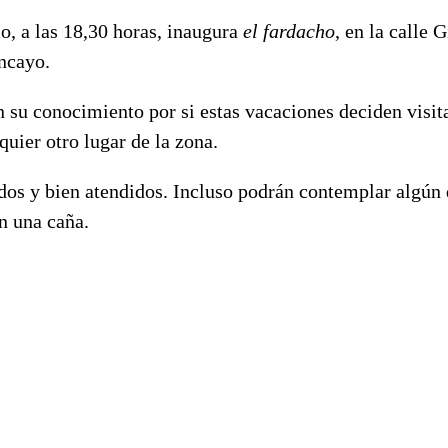
o, a las 18,30 horas, inaugura
el fardacho
, en la calle 
ncayo.
 su conocimiento por si estas vacaciones deciden visit
quier otro lugar de la zona.
idos y bien atendidos. Incluso podrán contemplar algún
n una caña.