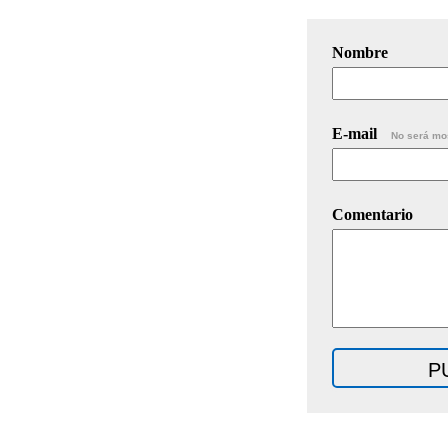
Nombre
E-mail
No será mo
Comentario