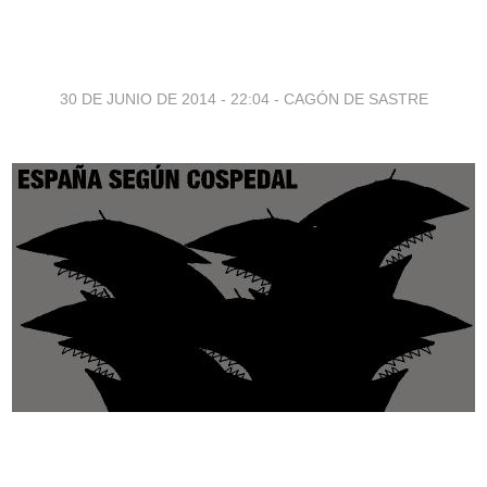
30 DE JUNIO DE 2014 - 22:04
-
CAGÓN DE SASTRE