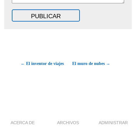
← El inventor de viajes
El muro de nubes →
ACERCA DE
ARCHIVOS
ADMINISTRAR