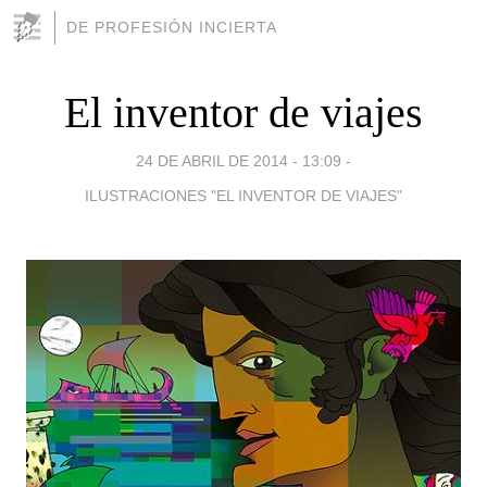
DE PROFESIÓN INCIERTA
El inventor de viajes
24 DE ABRIL DE 2014 - 13:09
-
ILUSTRACIONES "EL INVENTOR DE VIAJES"