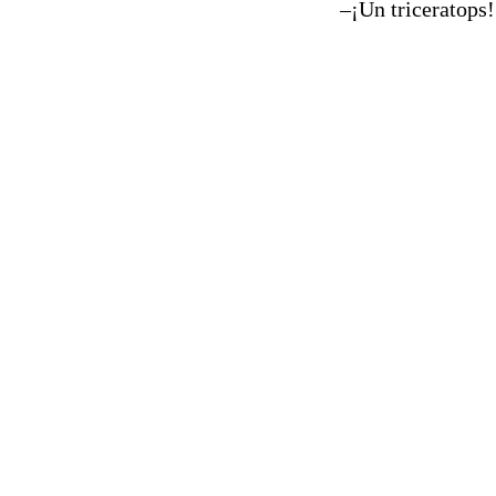
–¡Un triceratops!