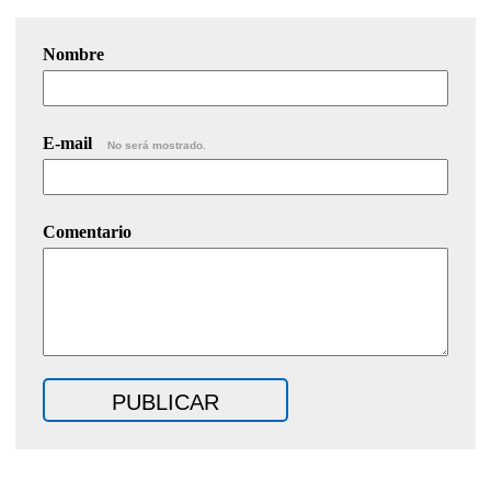
Nombre
E-mail
No será mostrado.
Comentario