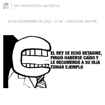
DE PROFESIÓN INCIERTA
29 DE NOVIEMBRE DE 2013 - 17:36
-
CAGÓN DE SASTRE