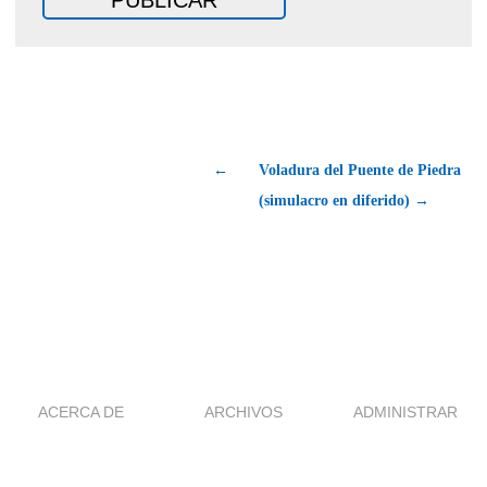
←
Voladura del Puente de Piedra
(simulacro en diferido) →
ACERCA DE
ARCHIVOS
ADMINISTRAR