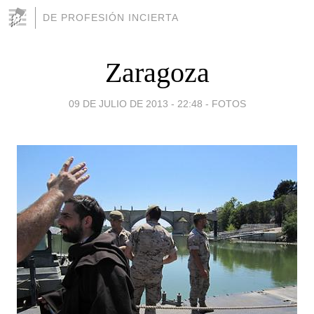
DE PROFESIÓN INCIERTA
Zaragoza
09 DE JULIO DE 2013 - 22:48
-
FOTOS