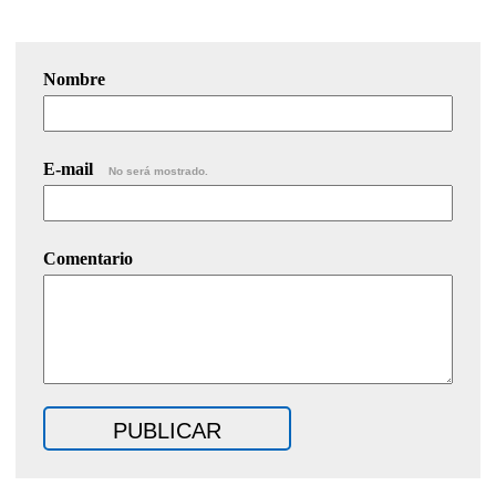
Nombre
E-mail
No será mostrado.
Comentario