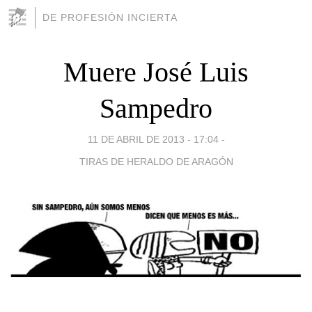
DE PROFESIÓN INCIERTA
Muere José Luis
Sampedro
11 DE ABRIL DE 2013 - 17:04
-
TIRAS DE HERALDO DE ARAGÓN