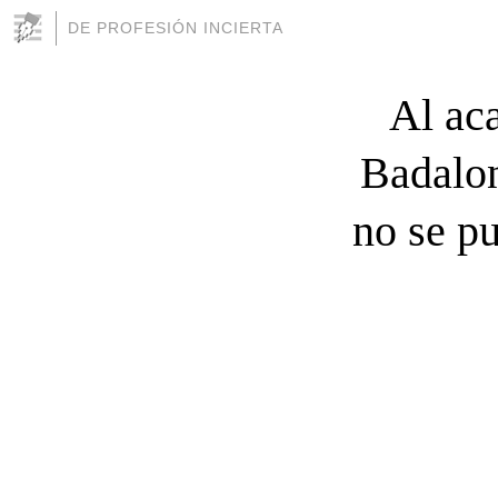
DE PROFESIÓN INCIERTA
Al aca
Badalon
no se pu