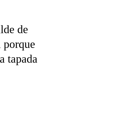
alde de
a porque
ra tapada