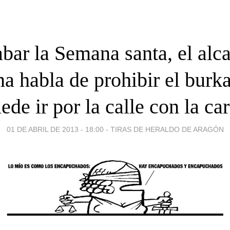
bar la Semana santa, el alc
a habla de prohibir el burk
ede ir por la calle con la ca
01 DE ABRIL DE 2013 - 18:00
-
TIRAS DE HERALDO DE ARAGÓN