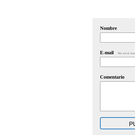
Nombre
E-mail
No será mo
Comentario