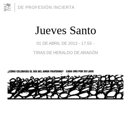
DE PROFESIÓN INCIERTA
Jueves Santo
01 DE ABRIL DE 2013 - 17:55
-
TIRAS DE HERALDO DE ARAGÓN