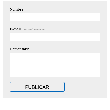
Nombre
E-mail
No será mostrado.
Comentario