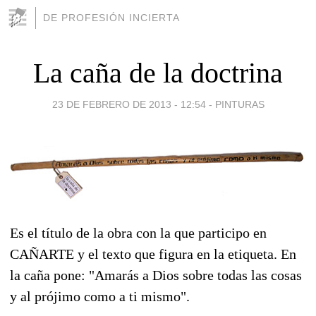
DE PROFESIÓN INCIERTA
La caña de la doctrina
23 DE FEBRERO DE 2013 - 12:54
-
PINTURAS
Es el título de la obra con la que participo en
CAÑARTE y el texto que figura en la etiqueta. En
la caña pone: "Amarás a Dios sobre todas las cosas
y al prójimo como a ti mismo".