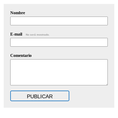
Nombre
E-mail
No será mostrado.
Comentario