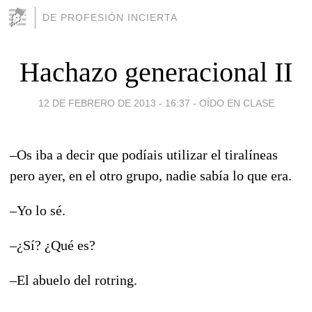
DE PROFESIÓN INCIERTA
Hachazo generacional II
12 DE FEBRERO DE 2013 - 16:37
-
OÍDO EN CLASE
–Os iba a decir que podíais utilizar el tiralíneas
pero ayer, en el otro grupo, nadie sabía lo que era.
–Yo lo sé.
–¿Sí? ¿Qué es?
–El abuelo del rotring.