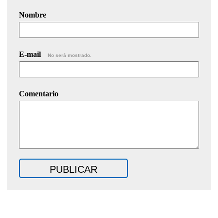
Nombre
E-mail
No será mostrado.
Comentario