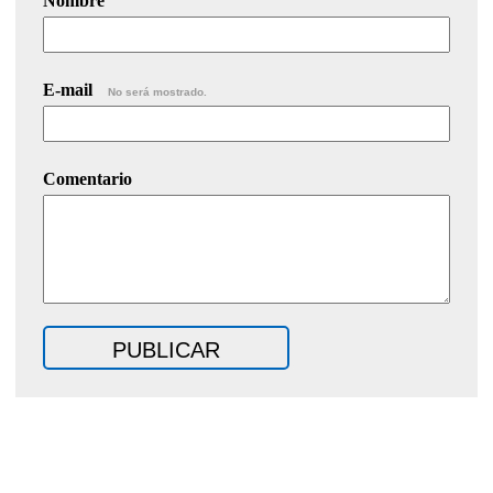
Nombre
E-mail
No será mostrado.
Comentario