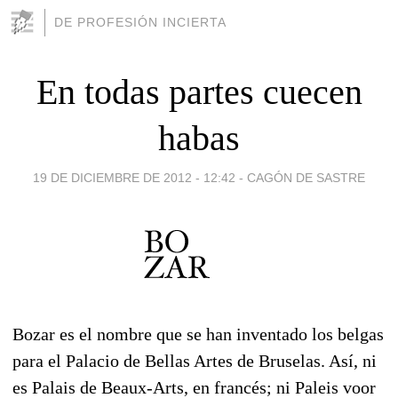
DE PROFESIÓN INCIERTA
En todas partes cuecen
habas
19 DE DICIEMBRE DE 2012 - 12:42
-
CAGÓN DE SASTRE
Bozar es el nombre que se han inventado los belgas
para el Palacio de Bellas Artes de Bruselas. Así, ni
es Palais de Beaux-Arts, en francés; ni Paleis voor